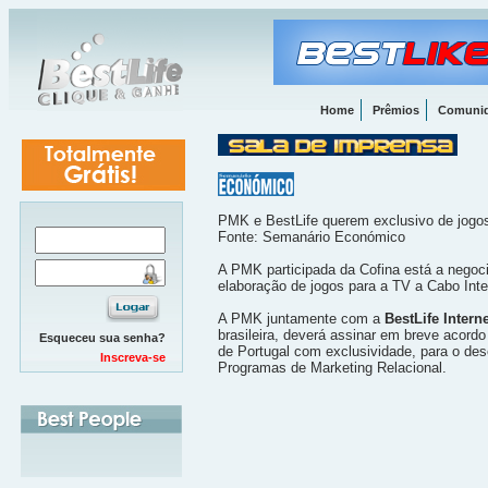
Home
Prêmios
Comuni
PMK e BestLife querem exclusivo de jogos
Fonte: Semanário Económico
A PMK participada da Cofina está a negoci
elaboração de jogos para a TV a Cabo Inter
A PMK juntamente com a
BestLife Inter
brasileira, deverá assinar em breve acord
Esqueceu sua senha?
de Portugal com exclusividade, para o de
Inscreva-se
Programas de Marketing Relacional.