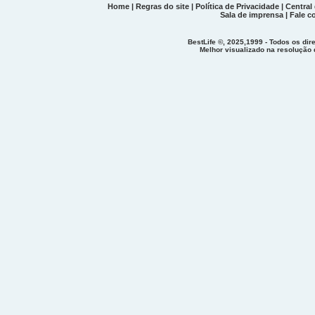
Home
|
Regras do site
|
Política de Privacidade
|
Central
Sala de imprensa
|
Fale c
BestLife ©, 2025,1999 - Todos os dir
Melhor visualizado na resolução